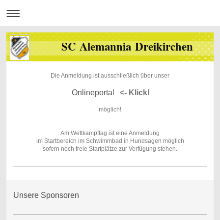
SC Alemannia Dreikirchen
Die Anmeldung ist ausschließlich über unser
Onlineportal
<- Klick!
möglich!
Am Wettkampftag ist eine Anmeldung
im Startbereich im Schwimmbad in Hundsagen möglich
sofern noch freie Startplätze zur Verfügung stehen.
Unsere Sponsoren